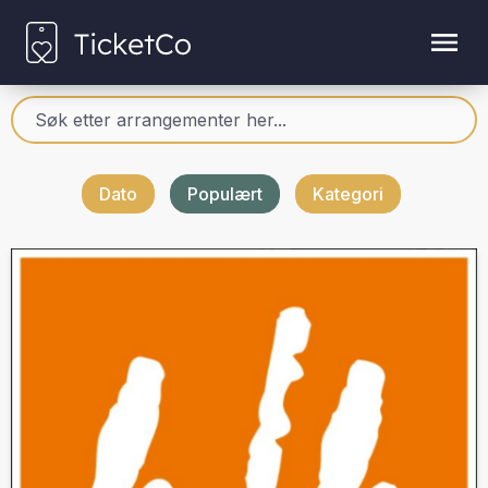
Dato
Populært
Kategori