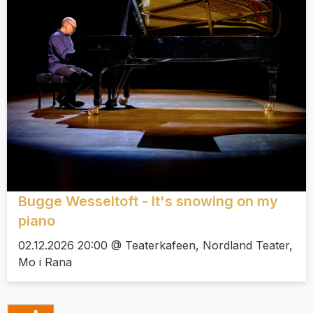
Bugge Wesseltoft - It's snowing on my
piano
02.12.2026 20:00 @ Teaterkafeen, Nordland Teater,
Mo i Rana