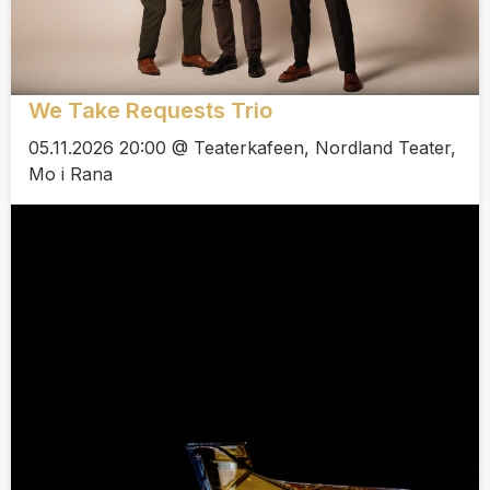
We Take Requests Trio
05.11.2026 20:00 @ Teaterkafeen, Nordland Teater,
Mo i Rana