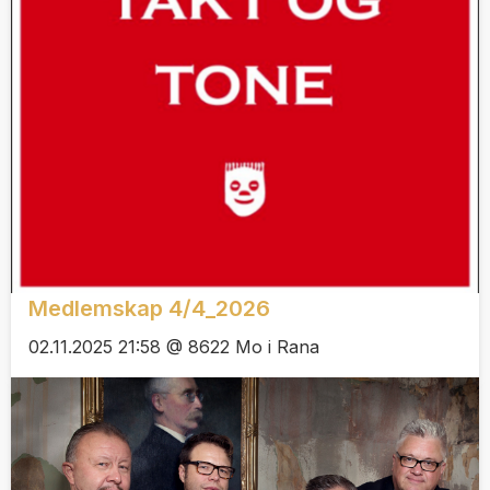
Medlemskap 4/4_2026
02.11.2025 21:58 @ 8622 Mo i Rana