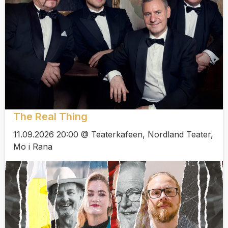
The Real Thing
11.09.2026 20:00 @ Teaterkafeen, Nordland Teater,
Mo i Rana