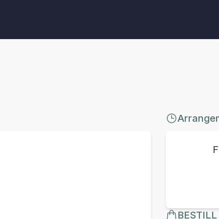
Arrange
F
BESTILL