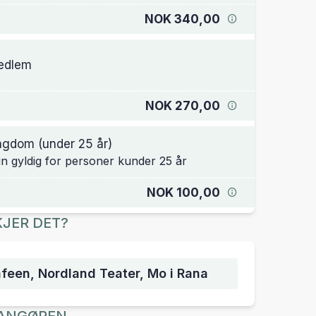
NOK 340,00
edlem
NOK 270,00
gdom (under 25 år)
n gyldig for personer kunder 25 år
NOK 100,00
JER DET?
feen, Nordland Teater, Mo i Rana