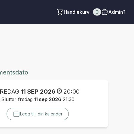
Handlekurv
0
Admin?
mentsdato
REDAG
11 SEP 2026
20:00
Slutter fredag
11 sep 2026
21:30
Legg til i din kalender