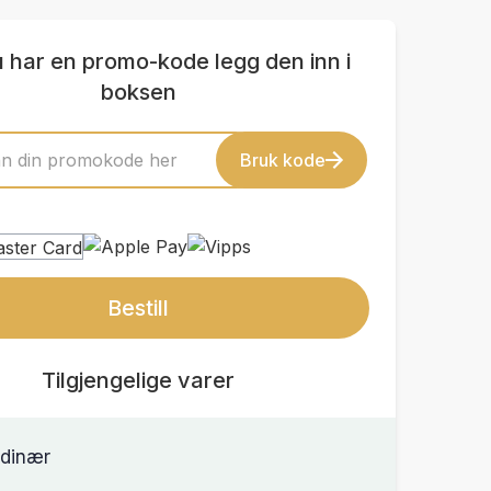
u har en promo-kode legg den inn i
boksen
Bruk kode
Bestill
Tilgjengelige varer
dinær